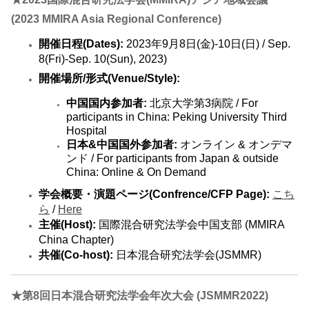
(2023 MMIRA Asia Regional Conference)
開催日程(Dates):
2023年9月8日(金)-10日(日) / Sep.
8(Fri)-Sep. 10(Sun), 2023)
開催場所/形式(Venue/Style):
中国国内参加者:
北京大学第3病院 / For
participants in China: Peking University Third
Hospital
日本&中国国外参加者:
オンライン & オンデマ
ンド / For participants from Japan & outside
China: Online & On Demand
学会概要・演題ページ(Confrence/CFP Page):
こち
ら
/
Here
主催(Host):
国際混合研究法学会中国支部 (MMIRA
China Chapter)
共催(Co-host):
日本混合研究法学会(JSMMR)
★第8回日本混合研究法学会年次大会 (JSMMR2022)