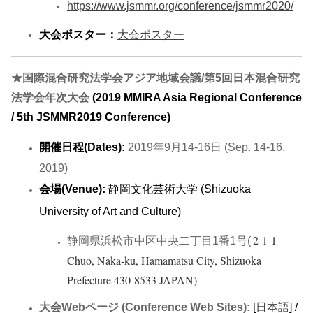
https://www.jsmmr.org/conference/jsmmr2020/
大会ポスター：
大会ポスター
★
国際混合研究法学会アジア地域会議/第5回日本混合研究
法学会年次大会
(2019 MMIRA Asia Regional Conference
/ 5th JSMMR2019 Conference)
開催日程(Dates):
2019年9月14-16日 (Sep. 14-16,
2019)
会場(Venue):
静岡文化芸術大学 (Shizuoka
University of Art and Culture)
2-1-1
静岡県浜松市中区中央二丁目1番1号(
Chuo, Naka-ku, Hamamatsu City, Shizuoka
Prefecture 430-8533 JAPAN)
大会Webページ (Conference Web Sites):
[
日本語
] /