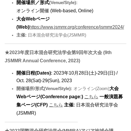
開催場所／形式
(Venue/Style):
オンライン開催 (Web-based, Online)
大会Webページ
(Web)
https://www.jsmmr.org/conference/jsmmr2024/
主催:
日本混合研究法学会(JSMMR)
★2023年度日本混合研究法学会第9回年次大会 (9th
JSMMR Annual Conference, 2023)
開催日程(Dates):
2023年10月28日(土)-29日(日) /
Oct. 28(Sat)-29(Sun), 2023
大会
開催場所/形式(Venue/Style):
オンライン(Zoom)
Webページ(Conference page:)
こちら
一般演題募
集ページ(CFP)
こちら
主催:
日本混合研究法学会
(JSMMR)
★2023国際混合研究法学会(MMIRA)アジア地域会議