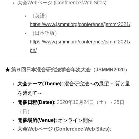
大会Webページ (Conference Web Sites):
（英語）
https://www.jsmmr.org/conference/jsmmr2021/
（日本語版）
https://www.jsmmr.org/conference/jsmmr2021/j
pn/
★
第６回日本混合研究法学会年次大会（JSMMR2020）
大会テーマ(Theme):
混合研究法への展望 ～質と量
を越えて～
開催日程(Dates):
2020年10月24日（土）・25日
（日）
開催場所(Venue):
オンライン開催
大会Webページ (Conference Web Sites):