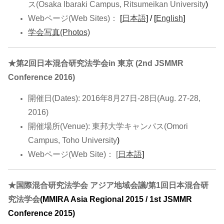
ス(Osaka Ibaraki Campus, Ritsumeikan University
)
Webページ(Web Sites)：
[
日本語
] / [
English
]
学会写真(Photos)
★
第2回日本混合研究法学会in 東京
(2nd JSMMR
Conference 2016)
開催日(Dates):
2016年8月27日-28日(Aug. 27-28,
2016)
開催場所(Venue): 東邦大学キャンパス(Omori
Campus, Toho University
)
Webページ(Web Site)： [
日本語
]
★
国際混合研究法学会 アジア地域会議/第1回日本混合研
究法学会
(MMIRA Asia Regional 2015 / 1st JSMMR
Conference 2015)