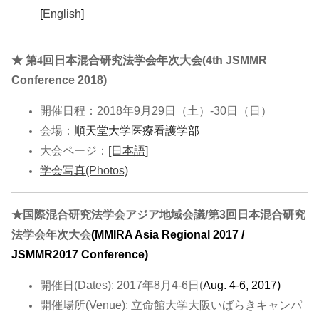
[
English
]
★
第4回日本混合研究法学会年次大会
(4th JSMMR
Conference 2018)
開催日程：
2018年9月29日（土）-30日（日）
会場：
順天堂大学医療看護学部
大会ページ：
[日本語]
学会写真(Photos)
★
国際混合研究法学会アジア地域会議/第3回日本混合研究
法学会年次大会
(MMIRA Asia Regional 2017 /
JSMMR2017 Conference)
開催日(Dates): 2017年8月4-6日(
Aug. 4-6, 2017)
開催場所(Venue): 立命館大学大阪いばらきキャンパ