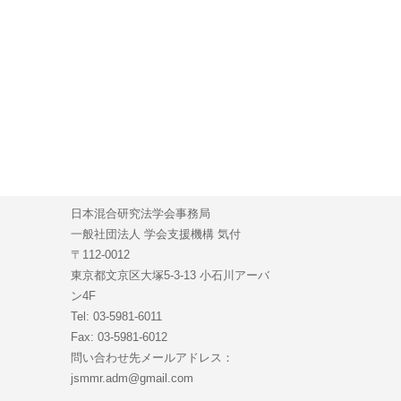
日本混合研究法学会事務局
一般社団法人 学会支援機構 気付
〒112-0012
東京都文京区大塚5-3-13 小石川アーバ
ン4F
Tel: 03-5981-6011
Fax: 03-5981-6012
問い合わせ先メールアドレス：
jsmmr.adm@gmail.com