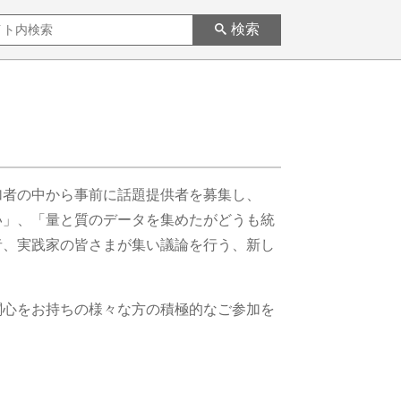
検索
加者の中から事前に話題提供者を募集し、
い」、「量と質のデータを集めたがどうも統
者、実践家の皆さまが集い議論を行う、新し
関心をお持ちの様々な方の積極的なご参加を