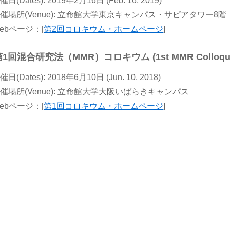
催日(Dates): 2019年2月16日 (Feb. 16, 2019)
催場所(Venue): 立命館大学東京キャンパス・サピアタワー8階
ebページ：[
第2回コロキウム・ホームページ
]
第1回混合研究法（MMR）コロキウム (1st MMR Colloquium
催日(Dates): 2018年6月10日 (Jun. 10, 2018)
催場所(Venue): 立命館大学大阪いばらきキャンパス
ebページ：[
第1回コロキウム・ホームページ
]