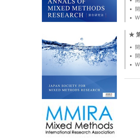
開
開
W
★ 
開
開
W