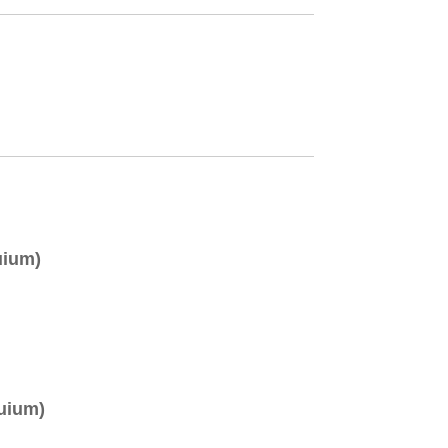
ium)
ium)