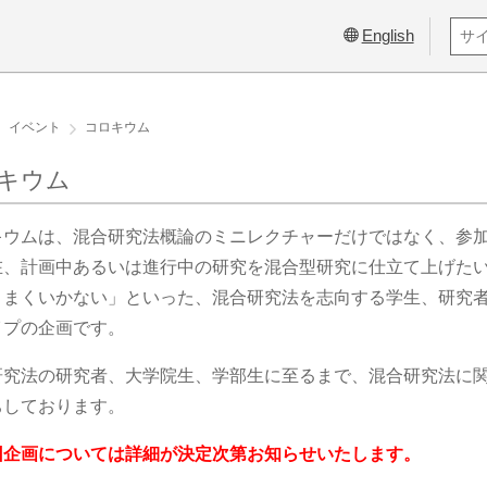
English
イベント
コロキウム
キウム
キウムは、混合研究法概論のミニレクチャーだけではなく、参
在、計画中あるいは進行中の研究を混合型研究に仕立て上げた
うまくいかない」といった、混合研究法を志向する学生、研究
イプの企画です。
研究法の研究者、大学院生、学部生に至るまで、混合研究法に
ちしております。
回企画については詳細が決定次第お知らせいたします。